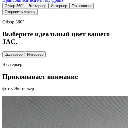
Прайс
Записаться на тест-драйв
Обзор 360°
Экстерьер
Интерьер
Технологии
Отправить заявку
Обзор 360°
Выберите идеальный цвет вашего
JAC.
Экстерьер
Интерьер
Экстерьер
Приковывает внимание
фото: Экстерьер