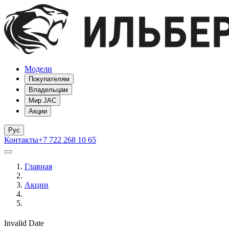
Модели
Покупателям
Владельцам
Мир JAC
Акции
Рус
Контакты
+7 722 268 10 65
Главная
Акции
Invalid Date